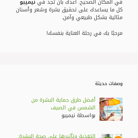
في المكان الصحيح. أعدك بأن تجد في
نيميبو
كل ما يساعدك على تحقيق بشرة وشعر وأسنان
مثالية بشكل طبيعي وآمن.
مرحبًا بك في رحلة العناية بنفسك!
وصفات حديثة
أفضل طرق حماية البشرة من
الشمس في الصيف
بواسطة نيميبو
التغذية وتأثيرها على صحة البشرة: