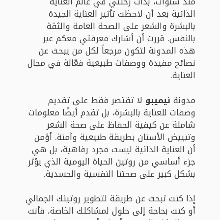
منذ سنوات، بدأت رحلتي في عالم العناية
الذاتية بعد أن لاحظت تأثير العناية الجيدة
بالبشرة والشعر على الصحة العامة والثقة
بالنفس. قررت أن أشارك معرفتي معكم عبر
هذه المدونة لتكون مرجعاً لكل من يبحث عن
نصائح مفيدة ووصفات طبيعية فعّالة في مجال
العناية.
مدونة
نيميبو
لا تقتصر فقط على تقديم
وصفات للعناية بالبشرة، بل تقدم أيضًا معلومات
شاملة عن كيفية الحفاظ على صحة الشعر
وتبييض الأسنان بطريقة طبيعية وآمنة. أؤمن
أن العناية الذاتية ليست مجرد رفاهية، بل هي
جزء أساسي من روتين الحياة اليومية الذي يؤثر
بشكل كبير على صحتنا النفسية والجسدية.
إذا كنت تبحث عن طريقة لتطوير روتينك الجمالي
أو كنت بحاجة إلى حلول لمشاكلك الخاصة، فأنت