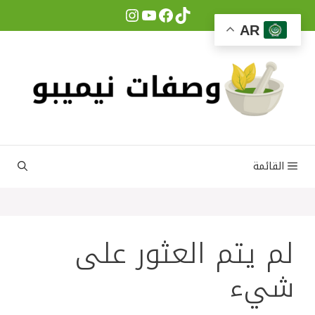
نتقل
Instagram
YouTube
Facebook
TikTok
لى
AR
لمحتوى
القائمة
لم يتم العثور على
شيء