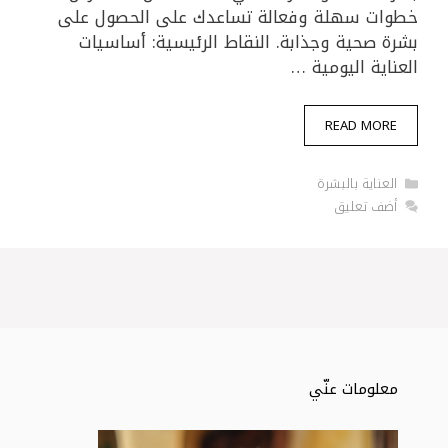
خطوات سهلة وفعالة تساعدك على الحصول على
بشرة صحية وجذابة. النقاط الرئيسية: أساسيات
العناية اليومية …
READ MORE
التصنيفات
العناية بالبشرة
أضف تعليق
معلومات عنّي