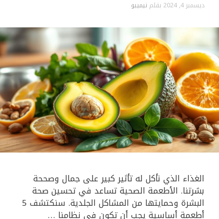
ديسمبر 4, 2024
بقلم
نيميبو
الغذاء الذي نأكل له تأثير كبير على جمال وصححة
بشرتنا. الأطعمة الصحية تساعد في تحسين صحة
البشرة وحمايتها من المشاكل الجلدية. سنكتشف 5
أطعمة أساسية يجب أن تكون في نظامنا …