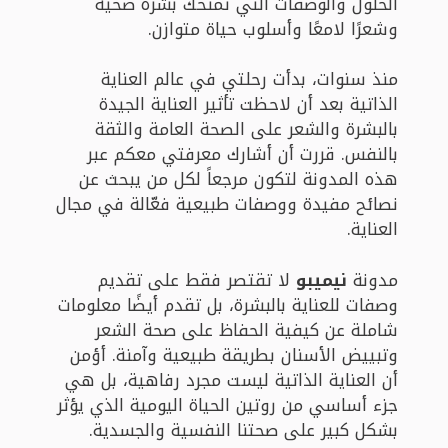
الحلول والوصفات التي تمنحك بشرة صحية
وشعرًا لامعًا وأسلوب حياة متوازن.
منذ سنوات، بدأت رحلتي في عالم العناية
الذاتية بعد أن لاحظت تأثير العناية الجيدة
بالبشرة والشعر على الصحة العامة والثقة
بالنفس. قررت أن أشارك معرفتي معكم عبر
هذه المدونة لتكون مرجعاً لكل من يبحث عن
نصائح مفيدة ووصفات طبيعية فعّالة في مجال
العناية.
مدونة
نيميبو
لا تقتصر فقط على تقديم
وصفات للعناية بالبشرة، بل تقدم أيضًا معلومات
شاملة عن كيفية الحفاظ على صحة الشعر
وتبييض الأسنان بطريقة طبيعية وآمنة. أؤمن
أن العناية الذاتية ليست مجرد رفاهية، بل هي
جزء أساسي من روتين الحياة اليومية الذي يؤثر
بشكل كبير على صحتنا النفسية والجسدية.