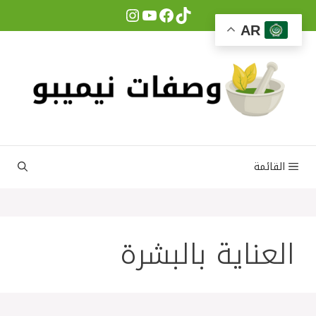
نتقل
Instagram
YouTube
Facebook
TikTok
لى
AR
لمحتوى
القائمة
العناية بالبشرة