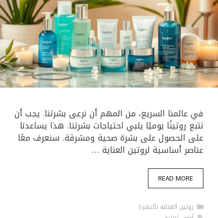
في عالمنا السريع، من المهم أن نرعى بشرتنا. يجب أن
نتبع روتينًا يوميًا يلبي احتياجات بشرتنا. هذا يساعدنا
على الحصول على بشرة صحية ومشرقة. سنعرف معًا
عناصر أساسية لروتين العناية …
READ MORE
التصنيفات
روتين العناية بالبشرة
أضف تعليق