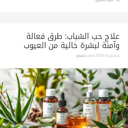
علاج حب الشباب: طرق فعالة
وآمنة لبشرة خالية من العيوب
ديسمبر 4, 2024
بقلم
نيميبو