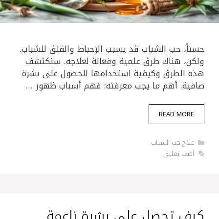
حسناً، حب الشباب قد يسبب الإحباط والقلق للشباب.
ولكن، هناك طرق علمية وفعالة لعلاجه. سنكتشف
هذه الطرق وكيفية استخدامها للحصول على بشرة
صافية. أهم ما يجب معرفته: فهم أسباب ظهور …
READ MORE
التصنيفات
علاج حب الشباب
أضف تعليق
كيف تحصل على بشرة ناعمة