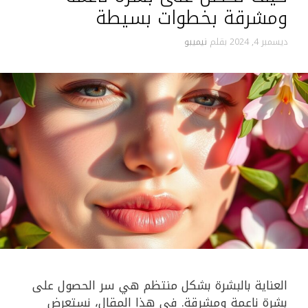
ومشرقة بخطوات بسيطة
ديسمبر 4, 2024
بقلم
نيميبو
العناية بالبشرة بشكل منتظم هي سر الحصول على
بشرة ناعمة ومشرقة. في هذا المقال، نستعرض