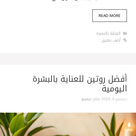
READ MORE
التصنيفات
العناية بالبشرة
أضف تعليق
أفضل روتين للعناية بالبشرة
اليومية
ديسمبر 4, 2024
بقلم
نيميبو