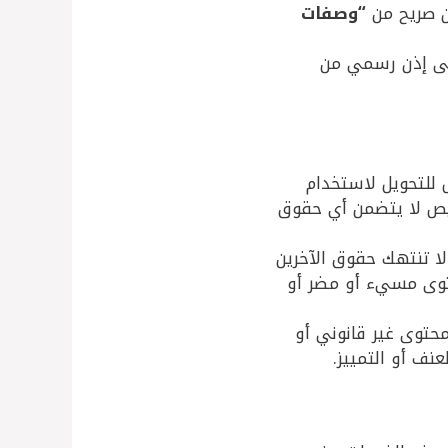
ذن صريح من
“
وصفات
على إذن رسمي من
 للتحويل لاستخدام
يص لا يتضمن أي حقوق
ا تنتهك حقوق الآخرين
حتوى مسيء أو مضر أو
محتوى غير قانوني أو
ف أو التمييز.