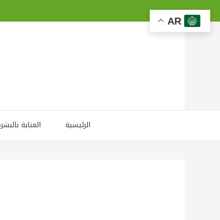
نتقل
لى
AR
لمحتوى
الرئيسية
العناية بالبشر