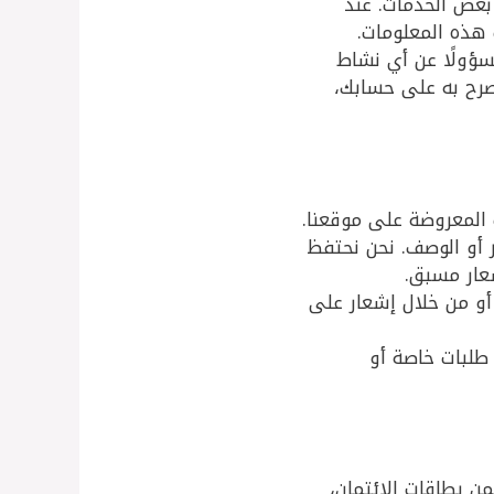
بعض الخدمات. عند
هذه المعلومات.
ؤولًا عن أي نشاط
رح به على حسابك،
المعروضة على موقعنا.
 أو الوصف. نحن نحتفظ
عار مسبق.
 أو من خلال إشعار على
 طلبات خاصة أو
ن بطاقات الائتمان،