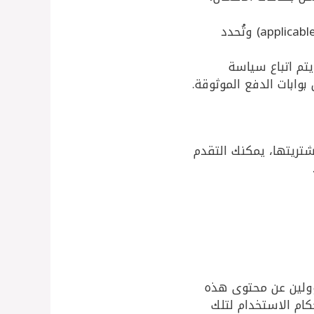
: الأسعار المعروضة على الموقع شاملة للضرائب (إذا كانت applicable) وتُحدد
يتم اتباع سياسة
وابات الدفع الموثوقة.
شتريتها، يمكنك التقدم
سؤولين عن محتوى هذه
ام الاستخدام لتلك