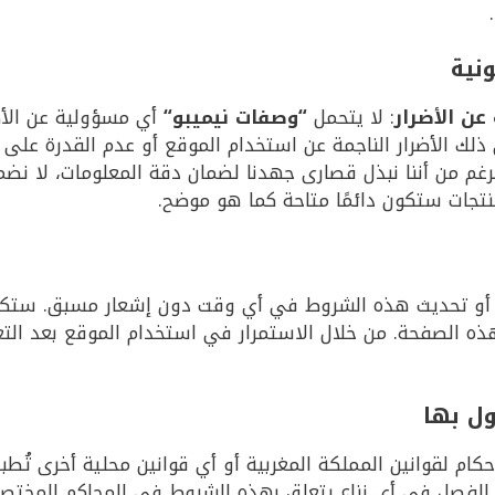
عن الأضرار
: لا يتحمل
“
وصفات نيميبو
“
أي مسؤولية عن الأضر
 ذلك الأضرار الناجمة عن استخدام الموقع أو عدم القدرة على 
لرغم من أننا نبذل قصارى جهدنا لضمان دقة المعلومات، لا نض
منتجات ستكون دائمًا متاحة كما هو موضح.
أو تحديث هذه الشروط في أي وقت دون إشعار مسبق. ستكون
ه الصفحة. من خلال الاستمرار في استخدام الموقع بعد التع
م لقوانين المملكة المغربية أو أي قوانين محلية أخرى تُطبق
 الفصل في أي نزاع يتعلق بهذه الشروط في المحاكم المختصة