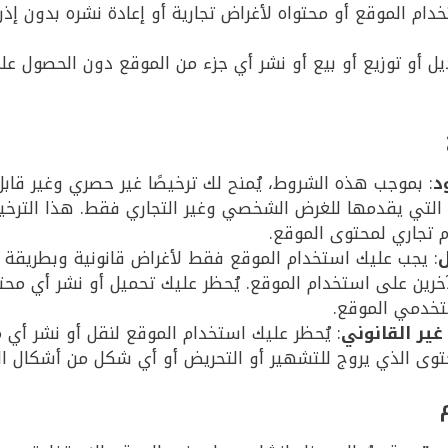
خدام الموقع أو محتواه لأغراض تجارية أو إعادة نشره بدون إ
يل أو توزيع أو بيع أو نشر أي جزء من الموقع دون الحصول 
د
: بموجب هذه الشروط، يُمنح لك ترخيصًا غير حصري وغير قابل
 التي يقدمها للغرض الشخصي وغير التجاري فقط. هذا الترخ
 تجاري لمحتوى الموقع.
ل
: يجب عليك استخدام الموقع فقط لأغراض قانونية وبطريقة ل
آخرين على استخدام الموقع. يُحظر عليك تحميل أو نشر أي م
خدمي الموقع.
ير القانوني
: يُحظر عليك استخدام الموقع لنقل أو نشر أي 
ى الذي يروج للتشهير أو التحريض أو أي شكل من أشكال العن