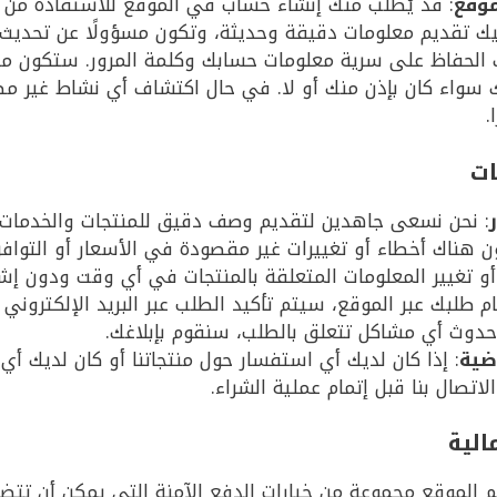
موقع
: قد يُطلب منك إنشاء حساب في الموقع للاستفادة من 
يك تقديم معلومات دقيقة وحديثة، وتكون مسؤولًا عن تحديث 
 الحفاظ على سرية معلومات حسابك وكلمة المرور. ستكون مس
سواء كان بإذن منك أو لا. في حال اكتشاف أي نشاط غير مص
.
: نحن نسعى جاهدين لتقديم وصف دقيق للمنتجات والخدمات 
 هناك أخطاء أو تغييرات غير مقصودة في الأسعار أو التوافر
و تغيير المعلومات المتعلقة بالمنتجات في أي وقت ودون إش
ام طلبك عبر الموقع، سيتم تأكيد الطلب عبر البريد الإلكتروني
حدوث أي مشاكل تتعلق بالطلب، سنقوم بإبلاغك.
اضية
: إذا كان لديك أي استفسار حول منتجاتنا أو كان لديك أي
اتصال بنا قبل إتمام عملية الشراء.
م الموقع مجموعة من خيارات الدفع الآمنة التي يمكن أن تتضم