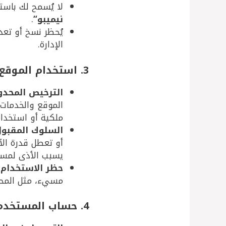
لا يُسمح لك باست
نيميبو
“
.
يُحظر نسخ أو تعد
الإدارة.
3. استخدام الموقع
الترخيص المحدو
الموقع والخدمات
ملكية أو استخدام
السلوك المقبو
أو تعطل قدرة ال
يسبب الأذى لمست
حظر الاستخدام غ
مسيء، مثل المحتو
4. حساب المستخدم