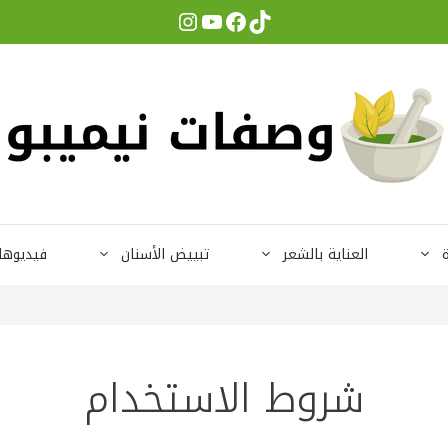
Instagram
YouTube
Facebook
TikTok
ة
العناية بالشعر
تبييض الأسنان
فيديوها
شروط الاستخدام