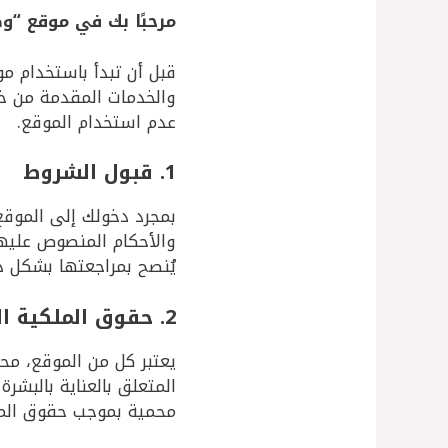
مرحبًا بك في موقع “وص
قبل أن تبدأ باستخدام مو
والخدمات المقدمة من خلا
عدم استخدام الموقع.
1. قبول الشروط
بمجرد دخولك إلى الموقع
والأحكام المنصوص عليها
يُنصح بمراجعتها بشكل د
2. حقوق الملكية الفكرية
يعتبر كل من الموقع، مح
المتعلق بالعناية بالبشرة 
محمية بموجب حقوق الملك